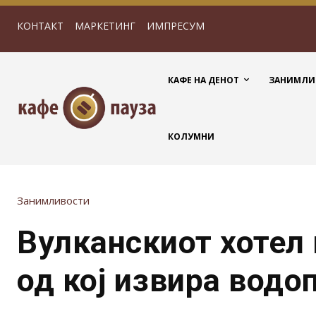
КОНТАКТ
МАРКЕТИНГ
ИМПРЕСУМ
КАФЕ НА ДЕНОТ
ЗАНИМЛИ
КОЛУМНИ
Занимливости
Вулканскиот хотел
од кој извира водо