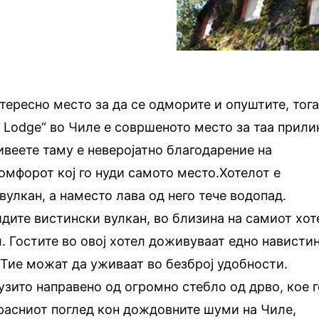
тересно место за да се одморите и опуштите, тог
 Lodge“
во Чиле е совршеното место за таа прили
ивеете таму е неверојатно благодарение на
омфорот кој го нуди самото место.Хотелот е
вулкан, а наместо лава од него тече водопад.
идите вистински вулкан, во близина на самиот хот
л. Гостите во овој хотел доживуваат едно нависти
 Тие можат да уживаат во безброј удобности.
узито направено од огромно стебло од дрво, кое г
красниот поглед кон дождовните шуми на Чиле,