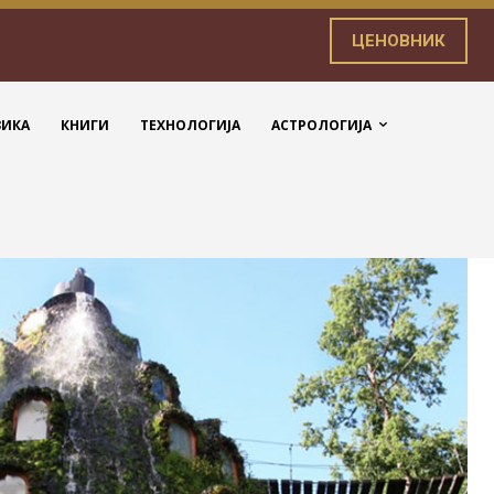
ЦЕНОВНИК
ЗИКА
КНИГИ
ТЕХНОЛОГИЈА
АСТРОЛОГИЈА