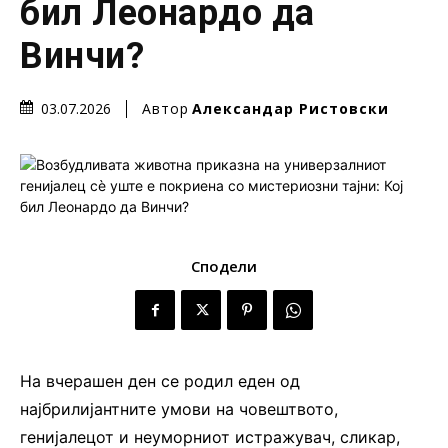
бил Леонардо да
Винчи?
Автор
Александар Ристовски
03.07.2026
Сподели
На вчерашен ден се родил еден од
најбрилијантните умови на човештвото,
генијалецот и неуморниот истражувач, сликар,