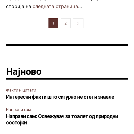
сторија на
следната страница
…
1
2
Најново
Факти и цитати
Интересни факти што сигурно не сте ги знаеле
Направи сам
Направи сам: Освежувач за тоалет од природни
состојки