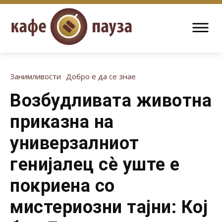
Занимливости
Добро е да се знае
Возбудливата животна
приказна на
универзалниот
генијалец сè уште е
покриена со
мистериозни тајни: Кој