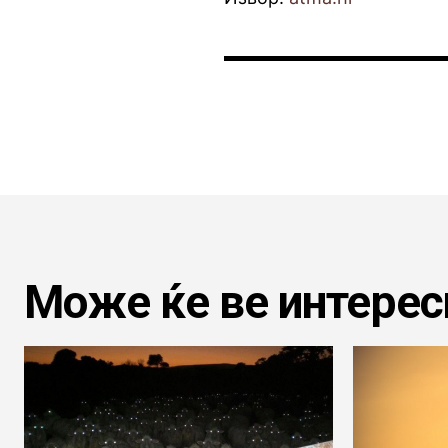
Може ќе ве интерес