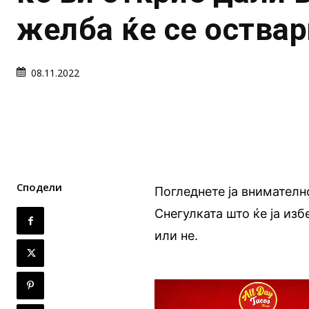
желба ќе се оствар
08.11.2022
Сподели
Погледнете ја внимателн
Снегулката што ќе ја из
или не.