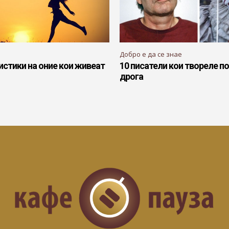
Добро е да се знае
истики на оние кои живеат
10 писатели кои твореле по
дрога