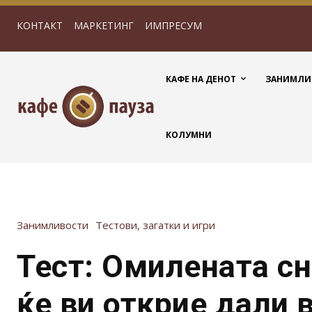
КОНТАКТ
МАРКЕТИНГ
ИМПРЕСУМ
КАФЕ НА ДЕНОТ
ЗАНИМЛИ
КОЛУМНИ
Занимливости
Тестови, загатки и игри
Тест: Омилената с
ќе ви открие дали 