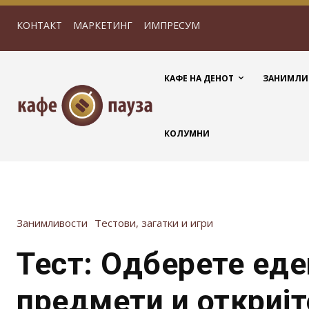
КОНТАКТ
МАРКЕТИНГ
ИМПРЕСУМ
КАФЕ НА ДЕНОТ
ЗАНИМЛИ
КОЛУМНИ
Занимливости
Тестови, загатки и игри
Тест: Одберете еде
предмети и откријт