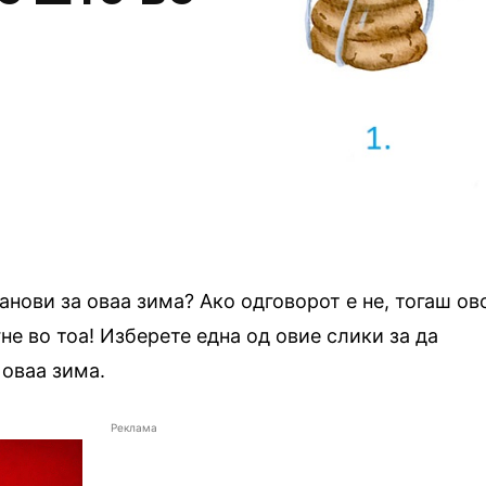
анови за оваа зима? Ако одговорот е не, тогаш ов
не во тоа! Изберете една од овие слики за да
 оваа зима.
Реклама