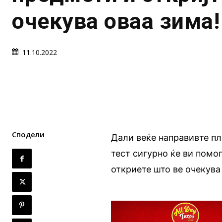
очекува оваа зима!
11.10.2022
Сподели
Дали веќе направивте пл
тест сигурно ќе ви помог
откриете што ве очекува