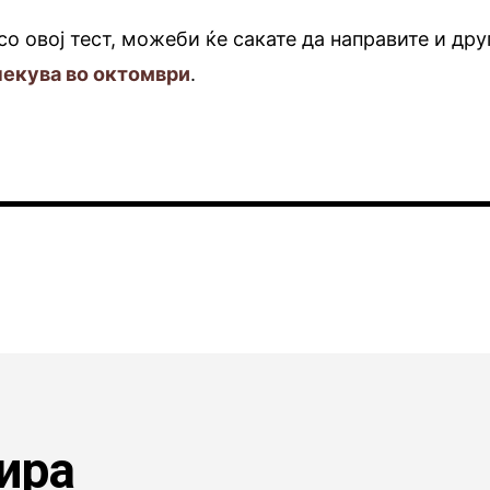
о овој тест, можеби ќе сакате да направите и дру
чекува во октомври
.
ира