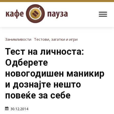
Занимливости
Тестови, загатки и игри
Тест на личноста:
Одберете
новогодишен маникир
и дознајте нешто
повеќе за себе
30.12.2014