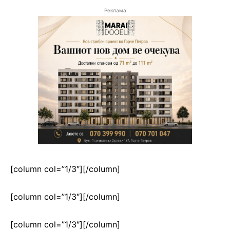
Реклама
[column col=”1/3″]
[/column]
[column col=”1/3″]
[/column]
[column col=”1/3″]
[/column]