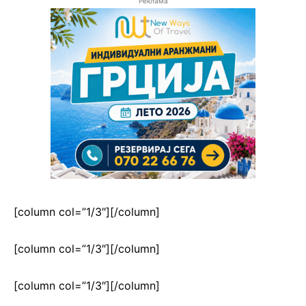
Реклама
[column col=”1/3″]
[/column]
[column col=”1/3″]
[/column]
[column col=”1/3″]
[/column]