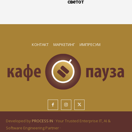
светот
КОНТАКТ
МАРКЕТИНГ
ИМПРЕСУМ
Developed by
PROCESS IN
· Your Trusted Enterprise IT, AI &
Software Engineering Partner ·