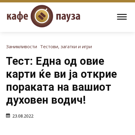
Занимливости
Тестови, загатки и игри
Тест: Една од овие
карти ќе ви ја открие
пораката на вашиот
духовен водич!
23.08.2022