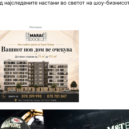
од најследените настани во светот на шоу-бизнисо
Реклама