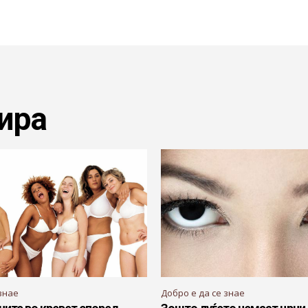
ира
знае
Добро е да се знае