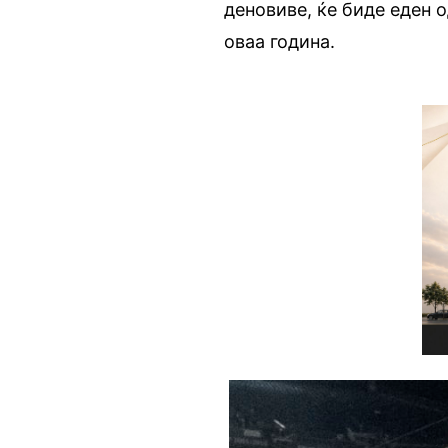
деновиве, ќе биде еден 
оваа година.