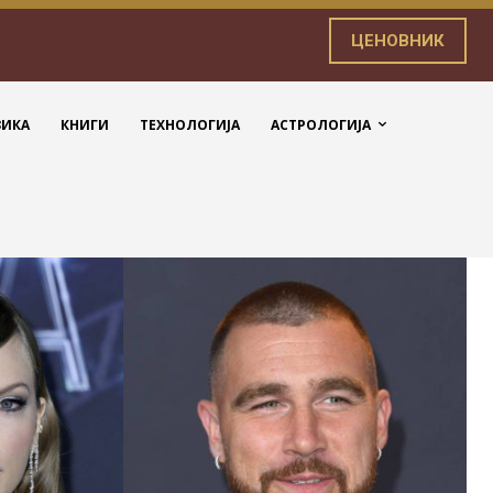
ЦЕНОВНИК
ЗИКА
КНИГИ
ТЕХНОЛОГИЈА
АСТРОЛОГИЈА