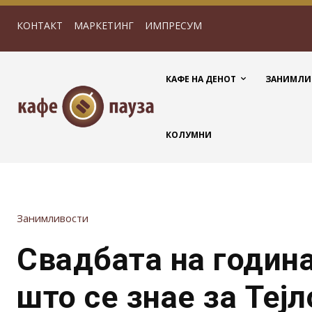
КОНТАКТ
МАРКЕТИНГ
ИМПРЕСУМ
КАФЕ НА ДЕНОТ
ЗАНИМЛИ
КОЛУМНИ
Занимливости
Свадбата на годин
што се знае за Теј