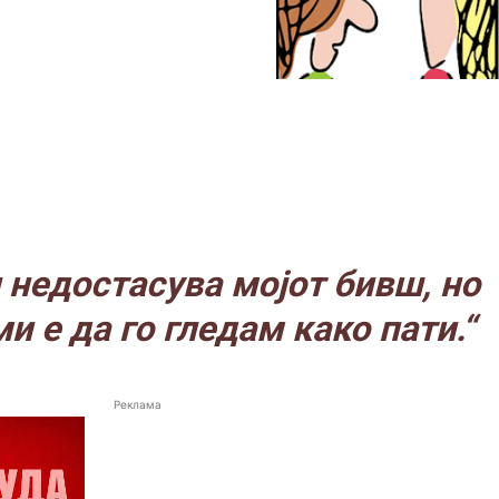
 недостасува мојот бивш, но
и е да го гледам како пати.“
Реклама