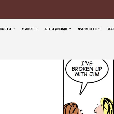
ВОСТИ
ЖИВОТ
АРТ И ДИЗАЈН
ФИЛМ И ТВ
МУ