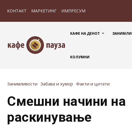
КОНТАКТ
МАРКЕТИНГ
ИМПРЕСУМ
КАФЕ НА ДЕНОТ
ЗАНИМЛИ
КОЛУМНИ
Занимливости
Забава и хумор
Факти и цитати
Смешни начини на
раскинување