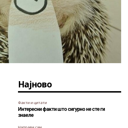
Најново
Факти и цитати
Интересни факти што сигурно не сте ги
знаеле
Направи сам