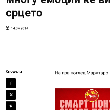
срцето
14.04.2014
Сподели
На прв поглед Марутаро 