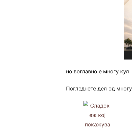
но воглавно е многу кул
Погледнете дел од мног