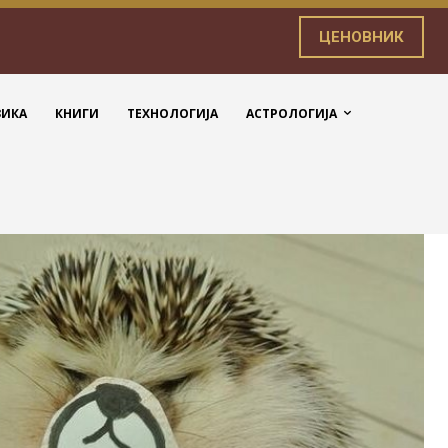
ЦЕНОВНИК
ЗИКА
КНИГИ
ТЕХНОЛОГИЈА
АСТРОЛОГИЈА