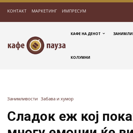
КОНТАКТ
МАРКЕТИНГ
ИМПРЕСУМ
КАФЕ НА ДЕНОТ
ЗАНИМЛИ
КОЛУМНИ
Занимливости
Забава и хумор
Сладок еж кој пок
многу емоции ќе ви