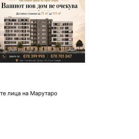
уте лица на Марутаро