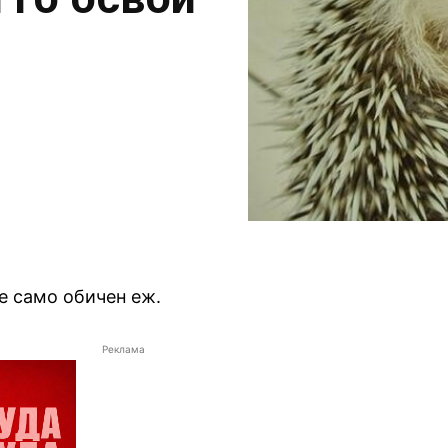
е само обичен еж.
Реклама