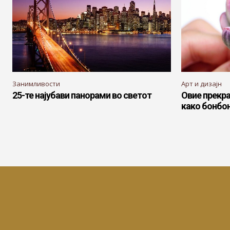
Занимливости
Арт и дизајн
25-те најубави панорами во светот
Овие прекра
како бонбо