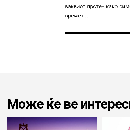
ваквиот прстен како сим
времето.
Може ќе ве интерес