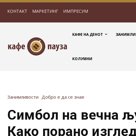
КОНТАКТ
МАРКЕТИНГ
ИМПРЕСУМ
КАФЕ НА ДЕНОТ
ЗАНИМЛИ
КОЛУМНИ
Занимливости
Добро е да се знае
Симбол на вечна љ
Како порано изгле