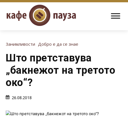
Занимливости
Добро е да се знае
Што претставува
„бакнежот на третото
око“?
26.08.2018