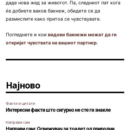
даде нова жед за животот. Па, следниот пат кога
ќе добиете ваков бакнеж, обидете се да
размислите како притоа се чувствувате.
Погледнете и кои
видови бакнежи можат да ги
откријат чувствата на вашиот партнер
.
Најново
Факти и цитати
Интересни факти што сигурно не сте ги знаеле
Направи сам
Направи сам: Освежувач за тоалет од природни