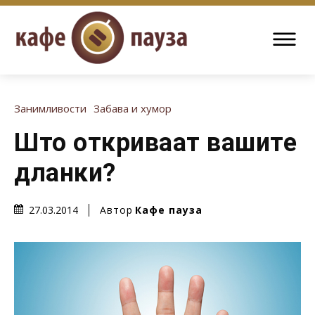
Занимливости
Забава и хумор
Што откриваат вашите
дланки?
Автор
Кафе пауза
27.03.2014