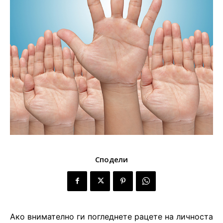
Сподели
Ако внимателно ги погледнете рацете на личноста