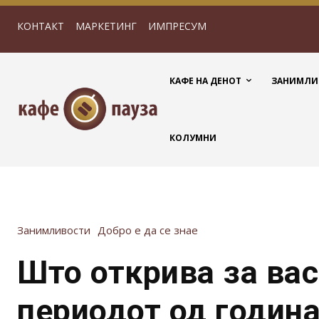
КОНТАКТ
МАРКЕТИНГ
ИМПРЕСУМ
КАФЕ НА ДЕНОТ
ЗАНИМЛИ
КОЛУМНИ
Занимливости
Добро е да се знае
Што открива за вас
периодот од година