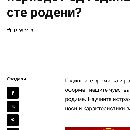
сте родени?
18.03.2015
Сподели
Годишните времиња и раз
оформат нашите чувства,
родиме. Научните истраж
носи и карактеристики за