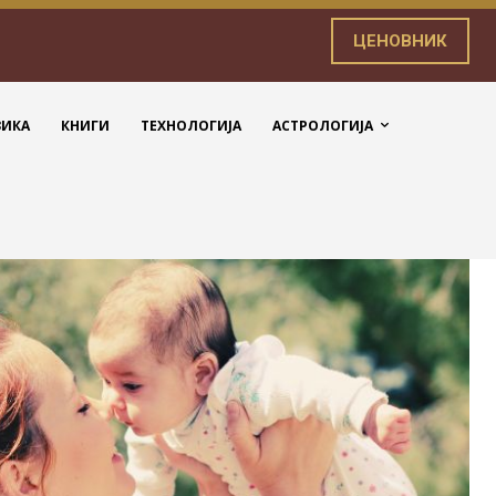
ЦЕНОВНИК
ЗИКА
КНИГИ
ТЕХНОЛОГИЈА
АСТРОЛОГИЈА