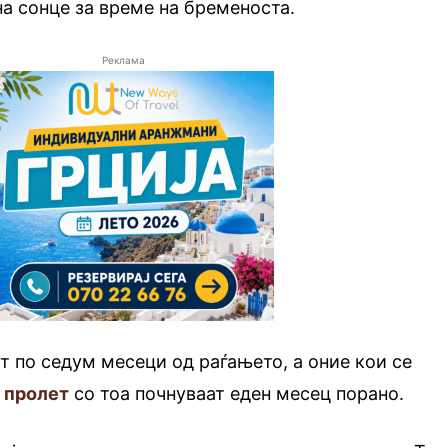
а сонце за време на бременоста.
Реклама
 по седум месеци од раѓањето, а оние кои се
 пролет
со тоа почнуваат еден месец порано.