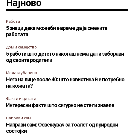
Најново
Работа
5 знаци дека можеби е време да ја смените
работата
Дом и семејство
5 работи што детето никогаш нема да ги заборави
од своите родители
Мода и убавина
Нега на лице после 40: што навистина ѝ е потребно
на кожата?
Факти и цитати
Интересни факти што сигурно не сте ги знаеле
Направи сам
Направи сам: Освежувач за тоалет од природни
состојки