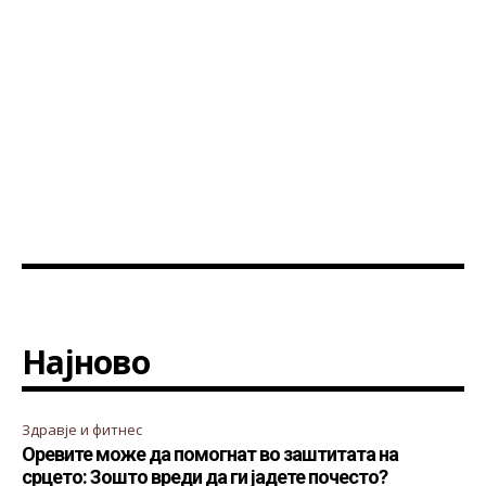
Најново
Здравје и фитнес
Оревите може да помогнат во заштитата на
срцето: Зошто вреди да ги јадете почесто?