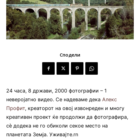
Сподели
24 часа, 8 држави, 2000 фотографии – 1
неверојатно видео. Се надеваме дека
Алекс
Профит
, креаторот на овој извонреден и многу
креативен проект ќе продолжи да фотографира,
сè додека не го обиколи секое место на
планетата Земја. Уживајте.rn