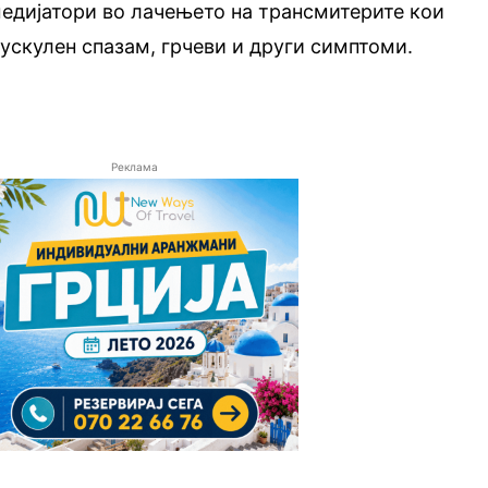
медијатори во лачењето на трансмитерите кои
ускулен спазам, грчеви и други симптоми.
Реклама