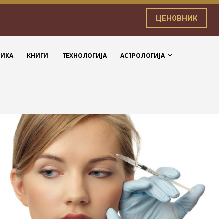
ЦЕНОВНИК
ЗИКА
КНИГИ
ТЕХНОЛОГИЈА
АСТРОЛОГИЈА