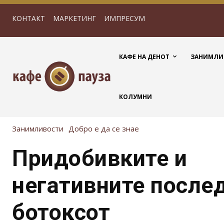
КОНТАКТ
МАРКЕТИНГ
ИМПРЕСУМ
КАФЕ НА ДЕНОТ
ЗАНИМЛИ
КОЛУМНИ
Занимливости
Добро е да се знае
Придобивките и
негативните после
ботоксот