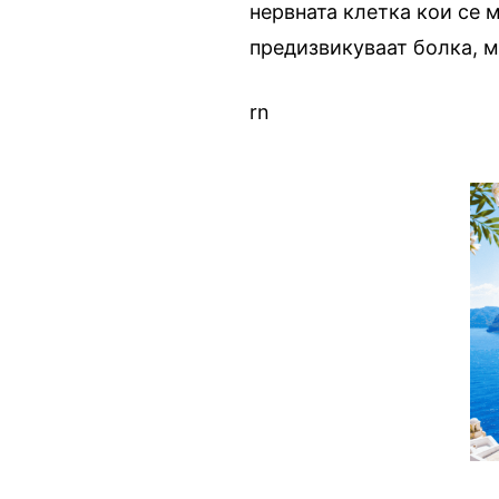
нервната клетка кои се 
предизвикуваат болка, м
rn