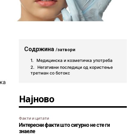
Содржина
/затвори
Медицинска и козметичка употреба
Негативни последици од користење
третман со ботокс
ака
Најново
Факти и цитати
Интересни факти што сигурно не сте ги
знаеле