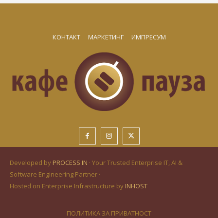
КОНТАКТ
МАРКЕТИНГ
ИМПРЕСУМ
Developed by
PROCESS IN
· Your Trusted Enterprise IT, AI &
Software Engineering Partner ·
Hosted on Enterprise Infrastructure by
INHOST
ПОЛИТИКА ЗА ПРИВАТНОСТ