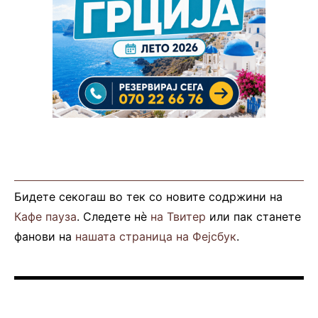
Бидете секогаш во тек со новите содржини на
Кафе пауза
. Следете нè
на Твитер
или пак станете
фанови на
нашата страница на Фејсбук
.