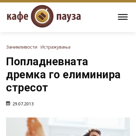
Занимливости
Истражувања
Попладневната
дремка го елиминира
стресот
29.07.2013