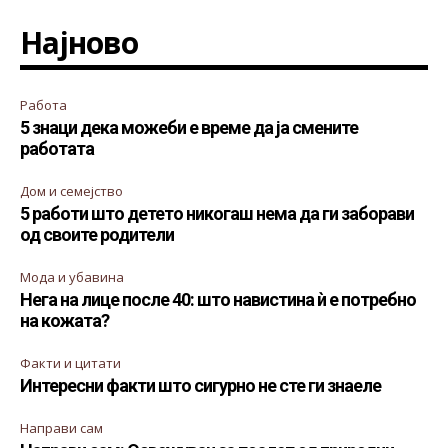
Најново
Работа
5 знаци дека можеби е време да ја смените
работата
Дом и семејство
5 работи што детето никогаш нема да ги заборави
од своите родители
Мода и убавина
Нега на лице после 40: што навистина ѝ е потребно
на кожата?
Факти и цитати
Интересни факти што сигурно не сте ги знаеле
Направи сам