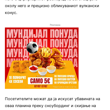
околу него и прецизно обликуваниот вулкански
конус.
Реклама
Посетителите можат да ја искусат убавината на
оваа планина преку сноубординг и скијање на