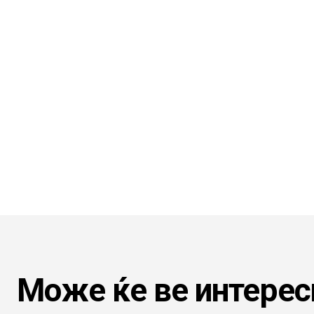
Може ќе ве интерес