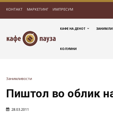
КОНТАКТ
МАРКЕТИНГ
ИМПРЕСУМ
КАФЕ НА ДЕНОТ
ЗАНИМЛИ
КОЛУМНИ
Занимливости
Пиштол во облик н
28.03.2011