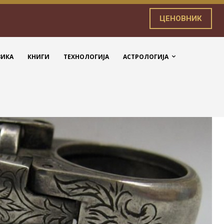
ЦЕНОВНИК
ЗИКА
КНИГИ
ТЕХНОЛОГИЈА
АСТРОЛОГИЈА