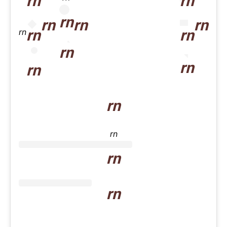
rn
rn
rn
rn
rn
rn
rn
rn
rn
rn
rn
rn
rn
rn
rn
rn