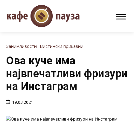
Занимливости
Вистински приказни
Ова куче има
највпечатливи фризури
на Инстаграм
19.03.2021