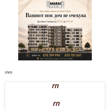
rn
rn
rn
rn