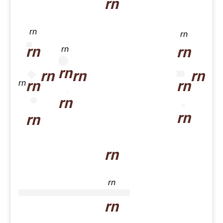
rn
rn
rn
rn
rn
rn
rn
rn
rn
rn
rn
rn
rn
rn
rn
rn
rn
rn
rn