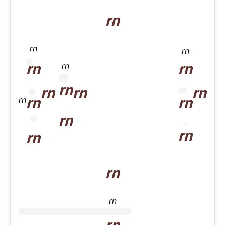
rn
rn
rn
rn
rn
rn
rn
rn
rn
rn
rn
rn
rn
rn
rn
rn
rn
rn