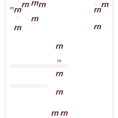
rn
rn
rn
rn
rn
rn
rn
rn
rn
rn
rn
rn
rn
rn
rn rn