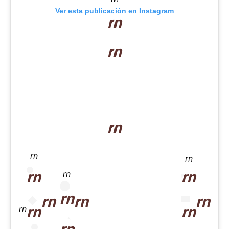
Ver esta publicación en Instagram
rn
rn
rn
rn
rn
rn
rn
rn
rn
rn
rn
rn
rn
rn
rn