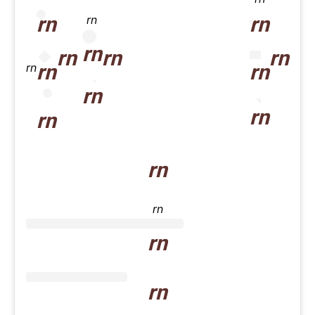
rn
rn
rn
rn
rn
rn
rn
rn
rn
rn
rn
rn
rn
rn
rn
rn
rn