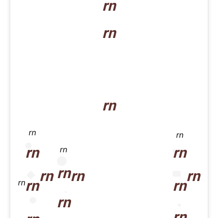
rn
rn
rn
rn
rn
rn
rn
rn
rn
rn
rn
rn
rn
rn
rn
rn
rn