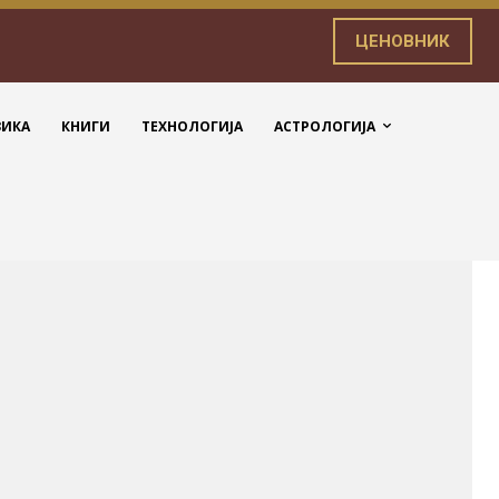
ЦЕНОВНИК
ЗИКА
КНИГИ
ТЕХНОЛОГИЈА
АСТРОЛОГИЈА