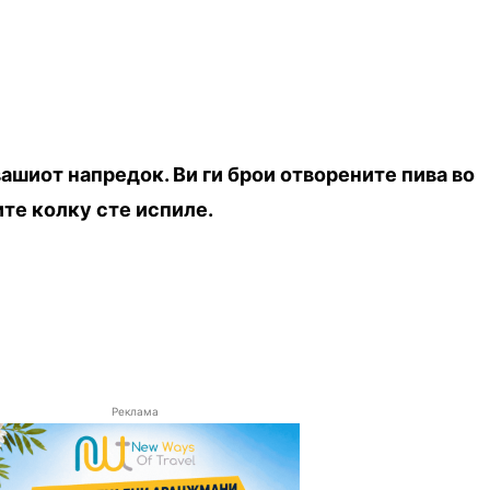
вашиот напредок. Ви ги брои отворените пива во
ите колку сте испиле.
Реклама