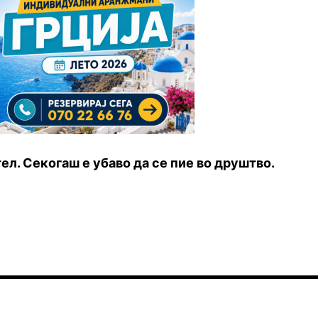
тел. Секогаш е убаво да се пие во друштво.