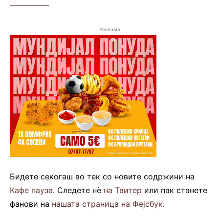
—————
Реклама
Бидете секогаш во тек со новите содржини на
Кафе пауза
. Следете нè
на Твитер
или пак станете
фанови на
нашата страница на Фејсбук
.