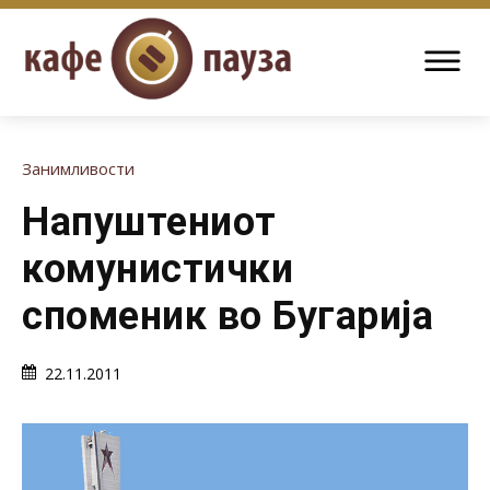
Занимливости
Напуштениот
комунистички
споменик во Бугарија
22.11.2011