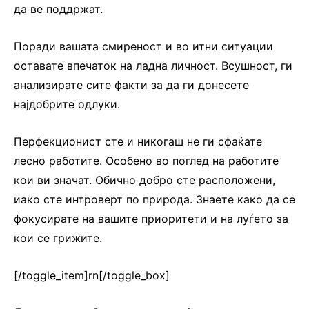
да ве поддржат.
Поради вашата смиреност и во итни ситуации
оставате впечаток на ладна личност. Всушност, ги
анализирате сите факти за да ги донесете
најдобрите одлуки.
Перфекционист сте и никогаш не ги сфаќате
лесно работите. Особено во поглед на работите
кои ви значат. Обично добро сте расположени,
иако сте интроверт по природа. Знаете како да се
фокусирате на вашите приоритети и на луѓето за
кои се грижите.
[/toggle_item]rn[/toggle_box]