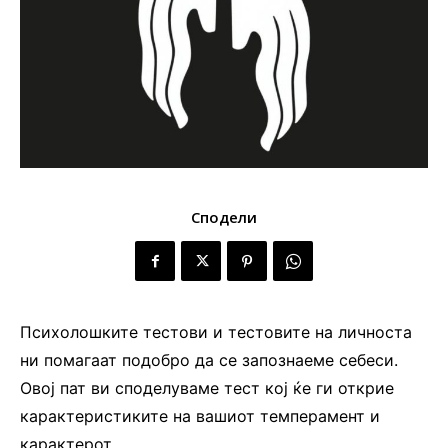
Сподели
Психолошките тестови и тестовите на личноста
ни помагаат подобро да се запознаеме себеси.
Овој пат ви споделуваме тест кој ќе ги открие
карактеристиките на вашиот темперамент и
карактерот.