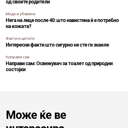
од своите родители
Мода и убавина
Нега на лице после 40: што навистина ѝ е потребно
на кожата?
Факти и цитати
Интересни факти што сигурно не сте ги знаеле
Направи сам
Направи сам: Освежувач за тоалет од природни
состојки
Може ќе ве