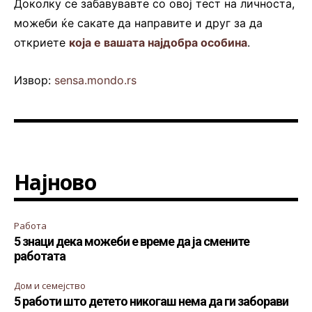
Доколку се забавувавте со овој тест на личноста,
можеби ќе сакате да направите и друг за да
откриете
која е вашата најдобра особина
.
Извор:
sensa.mondo.rs
Најново
Работа
5 знаци дека можеби е време да ја смените
работата
Дом и семејство
5 работи што детето никогаш нема да ги заборави