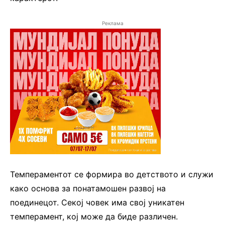
Реклама
Темпераментот се формира во детството и служи
како основа за понатамошен развој на
поединецот. Секој човек има свој уникатен
темперамент, кој може да биде различен.