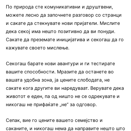
По природа сте комуникативни и друштвени,
можете лесно да започнете разговор со странци
и сакате да стекнувате нови пријатели. Мислите
дека секој има нешто позитивно да ви понуди.
Сакате да преземате иницијатива и секогаш да го
кажувате своето мислење.
Секогаш барате нови авантури и ги тестирате
вашите способности. Мразите да останете во
вашата удобна зона, ја цените слободата, не
сакате кога другите ви наредуваат. Верувате дека
животот е еден, па од ништо не се одрекувате и
никогаш не прифаќате „не“ за одговор.
Сепак, вие го цените вашето семејство и
саканите, и никогаш нема да направите нешто што