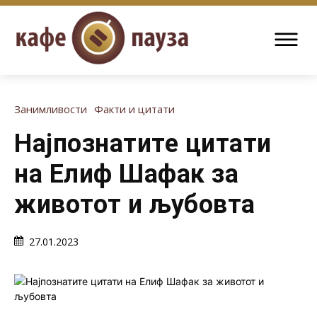
Занимливости
Факти и цитати
Најпознатите цитати
на Елиф Шафак за
животот и љубовта
27.01.2023