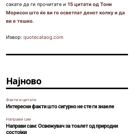
сакате да ги прочитате и
15 цитати од Тони
Морисон што ќе ви го осветлат денот колку и да
ви е тешко
.
Извор:
quotecataog.com
Најново
Факти и цитати
Интересни факти што сигурно не сте ги знаеле
Направи сам
Направи сам: Освежувач за тоалет од природни
состојки