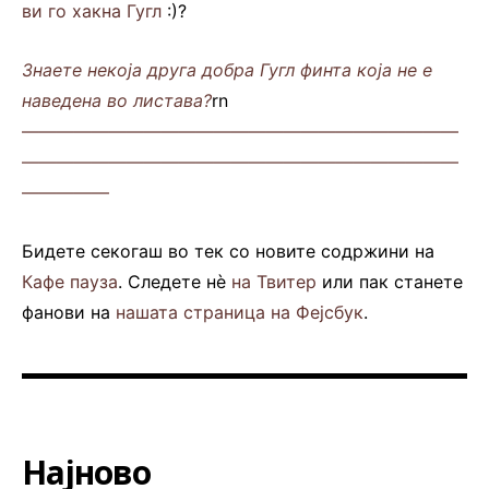
ви го хакна Гугл
:)?
Знаете некоја друга добра Гугл финта која не е
наведена во листава?
rn
—————————————————————————
—————————————————————————
—————
Бидете секогаш во тек со новите содржини на
Кафе пауза
. Следете нè
на Твитер
или пак станете
фанови на
нашата страница на Фејсбук
.
Најново