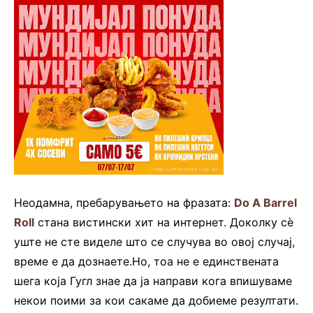
Неодамна, пребарувањето на фразата:
Do A Barrel
Roll
стана вистински хит на интернет. Доколку сè
уште не сте виделе што се случува во овој случај,
време е да дознаете.Но, тоа не е единствената
шега која Гугл знае да ја направи кога впишуваме
некои поими за кои сакаме да добиеме резултати.