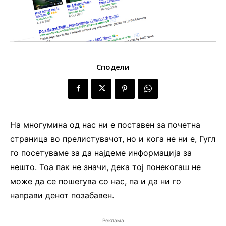
Сподели
На многумина од нас ни е поставен за почетна
страница во прелистувачот, но и кога не ни е, Гугл
го посетуваме за да најдеме информација за
нешто. Тоа пак не значи, дека тој понекогаш не
може да се пошегува со нас, па и да ни го
направи денот позабавен.
Реклама