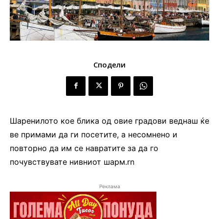
Сподели
Шаренилото кое блика од овие градови веднаш ќе
ве примами да ги посетите, а несомнено и
повторно да им се навратите за да го
почувствувате нивниот шарм.rn
Реклама