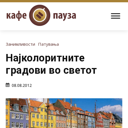
Занимливости
Патувања
Најколоритните
градови во светот
08.08.2012