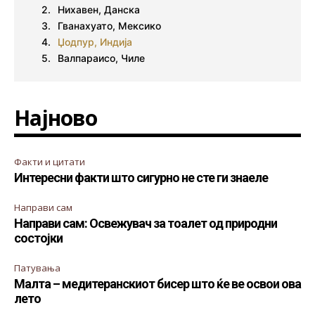
Нихавен, Данска
Гванахуато, Мексико
Џодпур, Индија
Валпараисо, Чиле
Најново
Факти и цитати
Интересни факти што сигурно не сте ги знаеле
Направи сам
Направи сам: Освежувач за тоалет од природни
состојки
Патувања
Малта – медитеранскиот бисер што ќе ве освои ова
лето