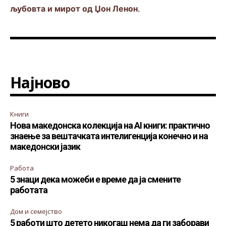
љубовта и мирот од Џон Ленон
.
Најново
Книги
Нова македонска колекција на AI книги: практично
знаење за вештачката интелигенција конечно и на
македонски јазик
Работа
5 знаци дека можеби е време да ја смените
работата
Дом и семејство
5 работи што детето никогаш нема да ги заборави