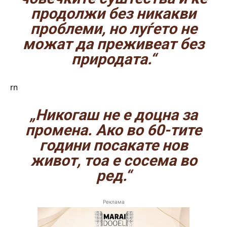
продолжи без никакви
проблеми, но луѓето не
можат да преживеат без
природата.“
rn
„Никогаш не е доцна за
промена. Ако во 60-тите
години посакате нов
живот, тоа е сосема во
ред.“
Реклама