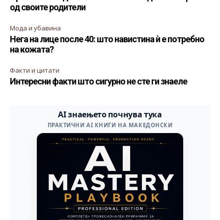
од своите родители
Мода и убавина
Нега на лице после 40: што навистина ѝ е потребно
на кожата?
Факти и цитати
Интересни факти што сигурно не сте ги знаеле