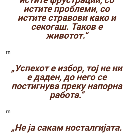
истите проблеми, со
истите стравови како и
секогаш. Таков е
животот.“
rn
„Успехот е избор, тој не ни
е даден, до него се
постигнува преку напорна
работа.“
rn
„Не ја сакам носталгијата.