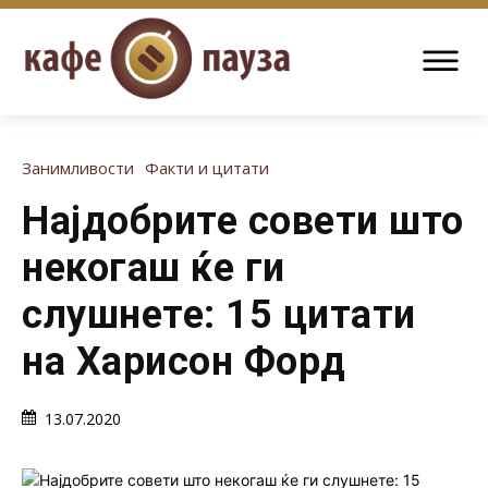
Занимливости
Факти и цитати
Најдобрите совети што
некогаш ќе ги
слушнете: 15 цитати
на Харисон Форд
13.07.2020