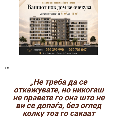
rn
„Не треба да се
откажувате, но никогаш
не правете го она што не
ви се допаѓа, без оглед
колку тоа го сакаат