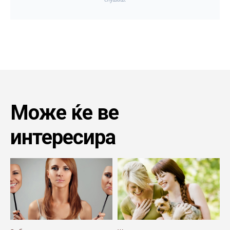
Може ќе ве
интересира