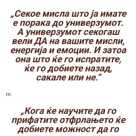
„Секое мисла што ја имате
е порака до универзумот.
A универзумот секогаш
вели ДА на вашите мисли,
енергија и емоции. И затоа
она што ќе го испратите,
ќе го добиете назад,
сакале или не.“
rn
„Кога ќе научите да го
прифатите отфрлањето ќе
добиете можност да го