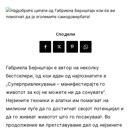
Сподели
Габриела Бернштајн е автор на неколку
бестселери, од кои еден од најпознатите е
„Суперпривлекување – манифестирајте го
животот за кој не можете ни да сонувате“.
Нејзините техники и алатки им помагаат на
милиони луѓе да го достигнат својот потенцијал и
да го живеат животот што го посакуваат. Во
продолжение ви претставуваме дел од нејзините