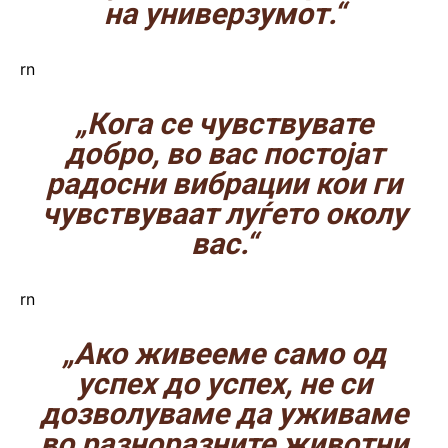
на универзумот.“
rn
„Кога се чувствувате
добро, во вас постојат
радосни вибрации кои ги
чувствуваат луѓето околу
вас.“
rn
„Ако живееме само од
успех до успех, не си
дозволуваме да уживаме
во разноразните животни