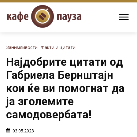
Занимливости
Факти и цитати
Најдобрите цитати од
Габриела Бернштајн
кои ќе ви помогнат да
ја зголемите
самодовербата!
03.05.2023