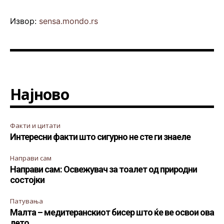
Извор:
sensa.mondo.rs
Најново
Факти и цитати
Интересни факти што сигурно не сте ги знаеле
Направи сам
Направи сам: Освежувач за тоалет од природни
состојки
Патувања
Малта – медитеранскиот бисер што ќе ве освои ова
лето