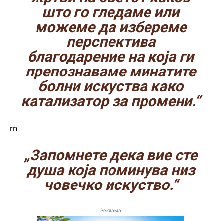
што го гледаме или
можеме да избереме
перспектива
благодарение на која ги
препознаваме минатите
болни искуства како
катализатор за промени.“
rn
„Запомнете дека вие сте
душа која поминува низ
човечко искуство.“
Реклама