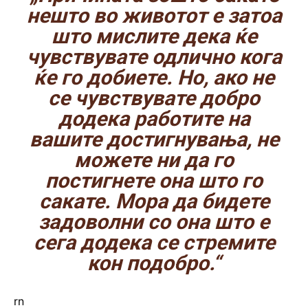
нешто во животот е затоа
што мислите дека ќе
чувствувате одлично кога
ќе го добиете. Но, ако не
се чувствувате добро
додека работите на
вашите достигнувања, не
можете ни да го
постигнете она што го
сакате. Мора да бидете
задоволни со она што е
сега додека се стремите
кон подобро.“
rn