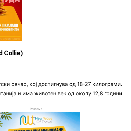
 Collie)
ски овчар, кој достигнува од 18-27 килограми.
танија и има животен век од околу 12,8 години.
Реклама