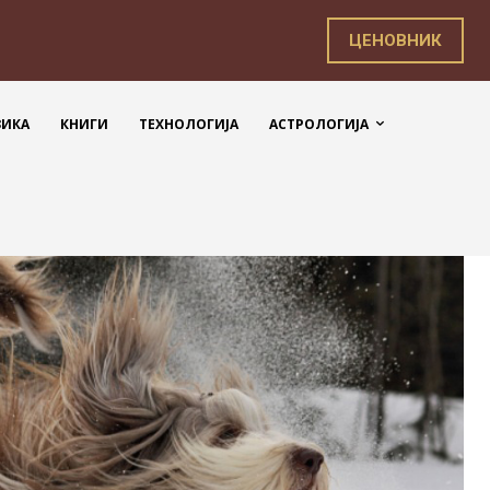
ЦЕНОВНИК
ЗИКА
КНИГИ
ТЕХНОЛОГИЈА
АСТРОЛОГИЈА