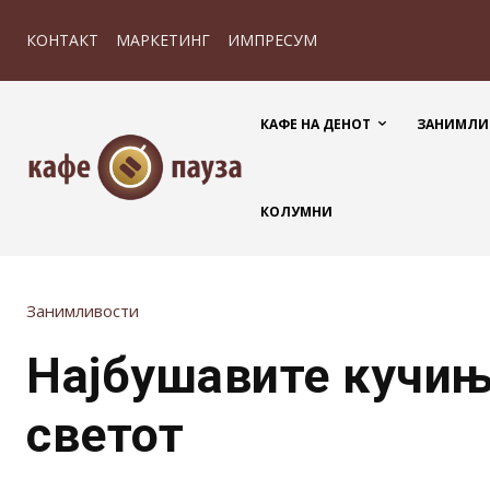
КОНТАКТ
МАРКЕТИНГ
ИМПРЕСУМ
КАФЕ НА ДЕНОТ
ЗАНИМЛИ
КОЛУМНИ
Занимливости
Најбушавите кучињ
светот