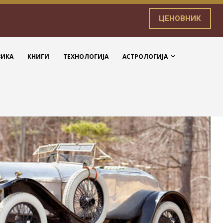
ЦЕНОВНИК
ЗИКА
КНИГИ
ТЕХНОЛОГИЈА
АСТРОЛОГИЈА