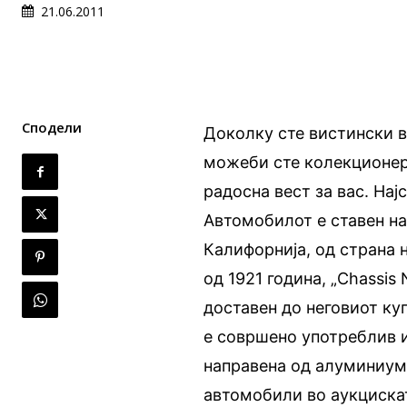
21.06.2011
Сподели
Доколку сте вистински 
можеби сте колекционер 
радосна вест за вас. Нај
Автомобилот е ставен на 
Калифорнија, од страна н
од 1921 година, „Chassis
доставен до неговиот ку
е совршено употреблив и
направена од алуминиум 
автомобили во аукцискат