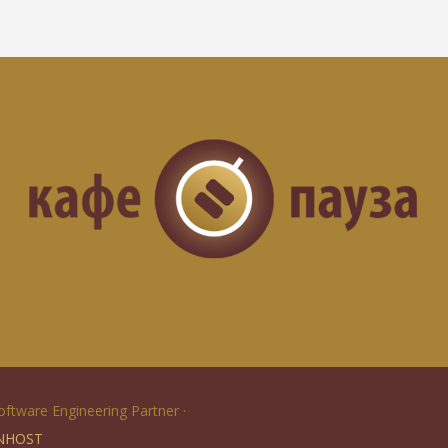
Software Engineering Partner ·
NHOST