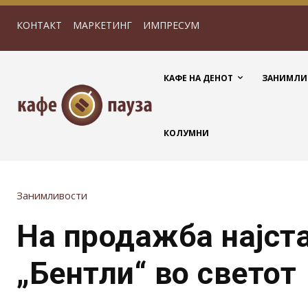
КОНТАКТ
МАРКЕТИНГ
ИМПРЕСУМ
КАФЕ НА ДЕНОТ
ЗАНИМЛИ
КОЛУМНИ
Занимливости
На продажба најст
„Бентли“ во светот