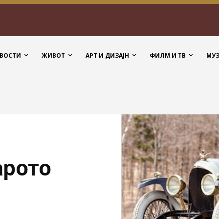
ВОСТИ
ЖИВОТ
АРТ И ДИЗАЈН
ФИЛМ И ТВ
МУ
арото