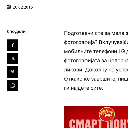
20.02.2015
Сподели
Подготвени сте за мала 
фотографија? Вклучувајќи
мобилните телефони LG д
фотографијата за целосн
ликови. Доколку не успе
Откако ќе завршите, пиш
ги најдете сите.