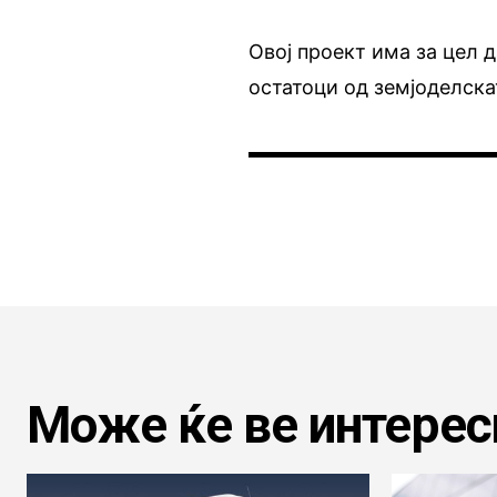
Овој проект има за цел 
остатоци од земјоделска
Може ќе ве интерес