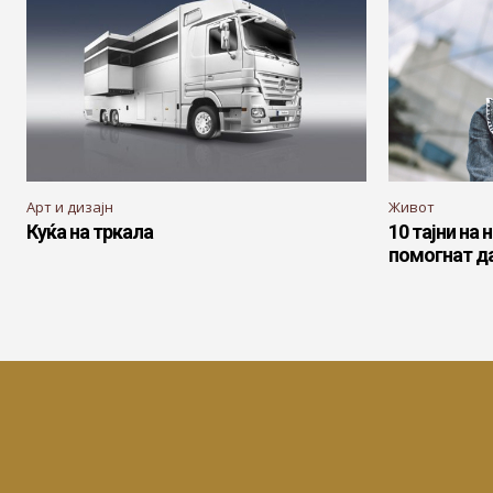
Арт и дизајн
Живот
Куќа на тркала
10 тајни на
помогнат да