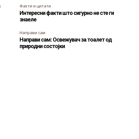
а
Факти и цитати
Интересни факти што сигурно не сте ги
знаеле
Направи сам
Направи сам: Освежувач за тоалет од
природни состојки