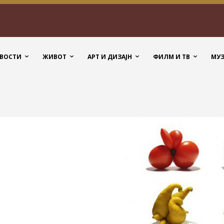
ВОСТИ
ЖИВОТ
АРТ И ДИЗАЈН
ФИЛМ И ТВ
МУ