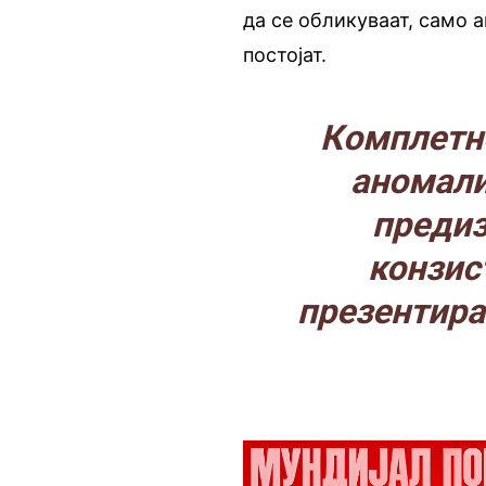
да се обликуваат, само 
постојат.
Комплетно
аномали
предиз
конзис
презентира