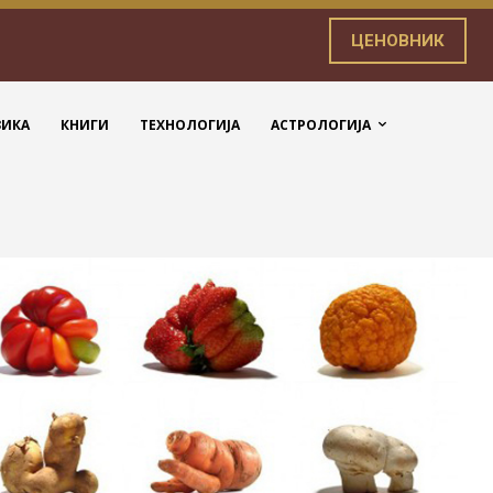
ЦЕНОВНИК
ЗИКА
КНИГИ
ТЕХНОЛОГИЈА
АСТРОЛОГИЈА