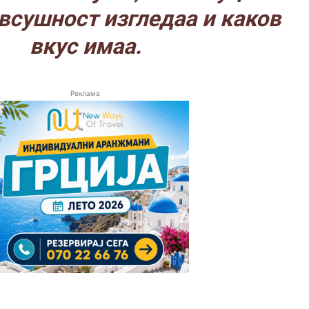
всушност изгледаа и каков
вкус имаа.
Реклама