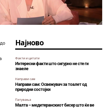
Најново
 до
а
Факти и цитати
Интересни факти што сигурно не сте ги
знаеле
Направи сам
Направи сам: Освежувач за тоалет од
природни состојки
Патувања
Малта – медитеранскиот бисер што ќе ве