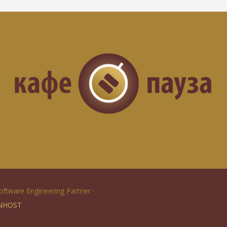
Software Engineering Partner ·
NHOST