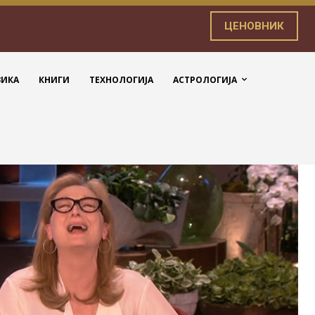
ЦЕНОВНИК
ЗИКА
КНИГИ
ТЕХНОЛОГИЈА
АСТРОЛОГИЈА