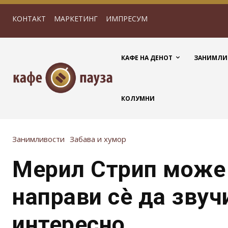
КОНТАКТ
МАРКЕТИНГ
ИМПРЕСУМ
КАФЕ НА ДЕНОТ
ЗАНИМЛИ
КОЛУМНИ
Занимливости
Забава и хумор
Мерил Стрип може
направи сè да звуч
интересно