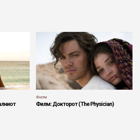
Филм
алниот
Филм: Докторот (The Physician)