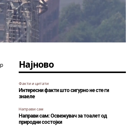
Најново
ар
Факти и цитати
Интересни факти што сигурно не сте ги
знаеле
Направи сам
Направи сам: Освежувач за тоалет од
природни состојки