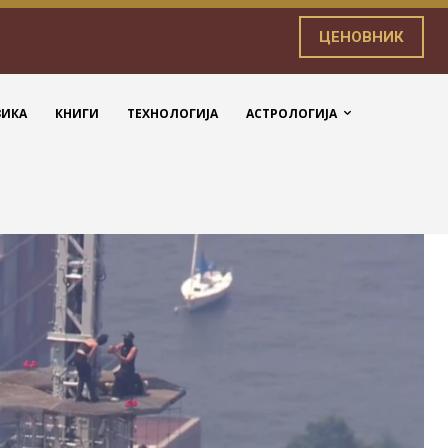
ЦЕНОВНИК
ЗИКА
КНИГИ
ТЕХНОЛОГИЈА
АСТРОЛОГИЈА