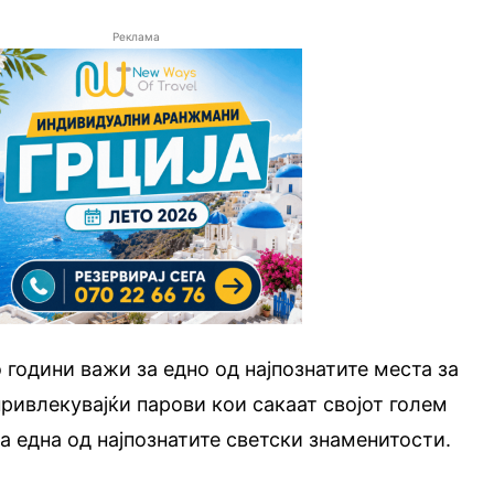
Реклама
 години важи за едно од најпознатите места за
привлекувајќи парови кои сакаат својот голем
а една од најпознатите светски знаменитости.