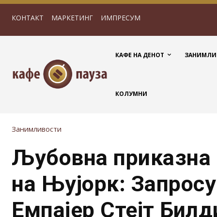
КОНТАКТ
МАРКЕТИНГ
ИМПРЕСУМ
КАФЕ НА ДЕНОТ
ЗАНИМЛИ
КОЛУМНИ
Занимливости
Љубовна приказна 
на Њујорк: Запрос
Емпајер Стејт Билд