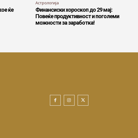
Астрологија
кое ќе
Финансиски хороскоп до 29 мај:
Повеќе продуктивност и поголеми
можности за заработка!