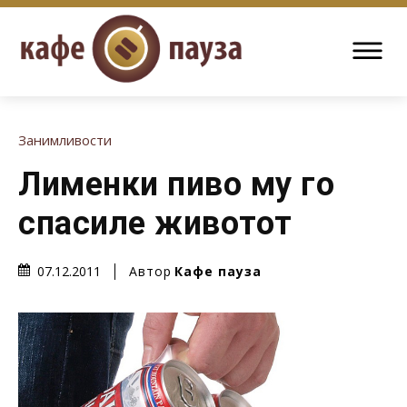
Занимливости
Лименки пиво му го
спасиле животот
Автор
Кафе пауза
07.12.2011