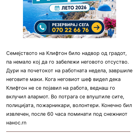
Семејството на Клифтон било надвор од градот,
па немало кој да го забележи неговото отсуство.
Дури на почетокот на работната недела, завршиле
неговите маки. Кога неговиот шеф видел дека
Клифтон не се појавил на работа, веднаш го
вклучил алармот. Во потрага се впуштиле сите,
полицијата, пожарникари, волонтери. Конечно бил
извлечен, после 60 часа поминати под снежниот
нанос.rn
—————————————————————————