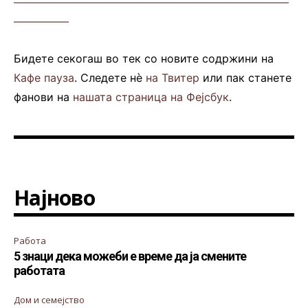
—————————————————————————
—————
Бидете секогаш во тек со новите содржини на
Кафе пауза
. Следете нè
на Твитер
или пак станете
фанови на
нашата страница на Фејсбук
.
Најново
Работа
5 знаци дека можеби е време да ја смените
работата
Дом и семејство