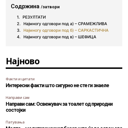
Содржина
/затвори
РЕЗУЛТАТИ
Најмногу одговори под а) – СРАМЕЖЛИВА
Најмногу одговори под б) – САРКАСТИЧНА
Најмногу одговори под в) – ШЕФИЦА
Најново
Факти и цитати
Интересни факти што сигурно не сте ги знаеле
Направи сам
Направи сам: Освежувач за тоалет од природни
состојки
Патувања