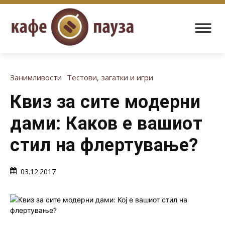
Занимливости
Тестови, загатки и игри
Квиз за сите модерни
дами: Каков е вашиот
стил на флертување?
03.12.2017