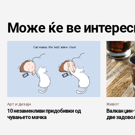
Може ќе ве интерес
Арт и дизајн
Живот
10 незаменливи придобивки од
Валкан џин-
чувањето мачка
две задово