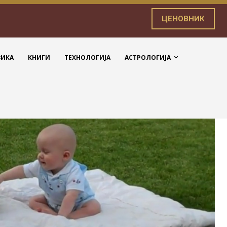
ЦЕНОВНИК
ЗИКА
КНИГИ
ТЕХНОЛОГИЈА
АСТРОЛОГИЈА