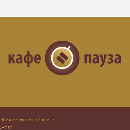
Software Engineering Partner ·
NHOST