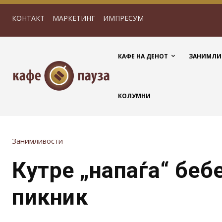
КОНТАКТ
МАРКЕТИНГ
ИМПРЕСУМ
КАФЕ НА ДЕНОТ
ЗАНИМЛИ
КОЛУМНИ
Занимливости
Кутре „напаѓа“ беб
пикник