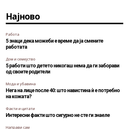
Најново
Работа
5 знаци дека можеби е време да ја смените
работата
Дом и семејство
5 работи што детето никогаш нема да ги заборави
од своите родители
Мода и убавина
Нега на лице после 40: што навистина ѝ е потребно
на кожата?
Факти и цитати
Интересни факти што сигурно не сте ги знаеле
Направи сам