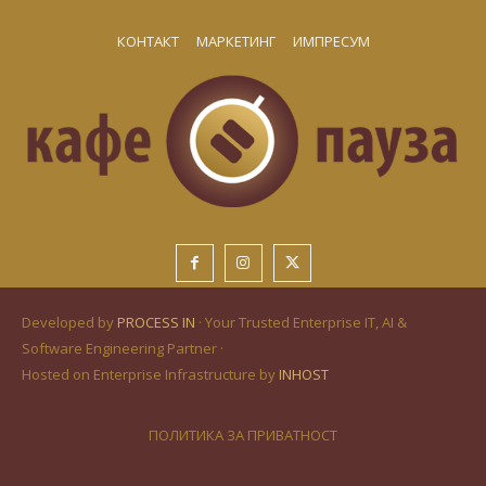
КОНТАКТ
МАРКЕТИНГ
ИМПРЕСУМ
Developed by
PROCESS IN
· Your Trusted Enterprise IT, AI &
Software Engineering Partner ·
Hosted on Enterprise Infrastructure by
INHOST
ПОЛИТИКА ЗА ПРИВАТНОСТ