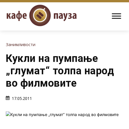
Занимливости
Кукли на пумпање
„глумат“ толпа народ
во филмовите
17.05.2011