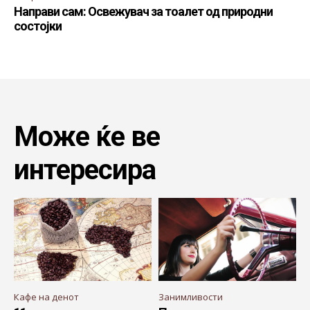
Направи сам: Освежувач за тоалет од природни
состојки
Може ќе ве
интересира
Кафе на денот
Занимливости