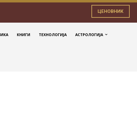
ЦЕНОВНИК
ЗИКА
КНИГИ
ТЕХНОЛОГИЈА
АСТРОЛОГИЈА