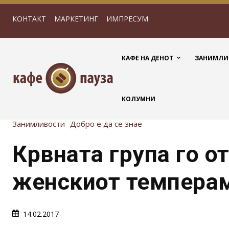
КОНТАКТ
МАРКЕТИНГ
ИМПРЕСУМ
КАФЕ НА ДЕНОТ
ЗАНИМЛИ
КОЛУМНИ
Занимливости
Добро е да се знае
Крвната група го о
женскиот темпера
14.02.2017