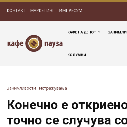
КОНТАКТ
МАРКЕТИНГ
ИМПРЕСУМ
КАФЕ НА ДЕНОТ
ЗАНИМЛИ
КОЛУМНИ
Занимливости
Истражувања
Конечно е откриен
точно се случува с