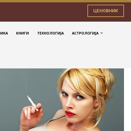
ЦЕНОВНИК
ЗИКА
КНИГИ
ТЕХНОЛОГИЈА
АСТРОЛОГИЈА