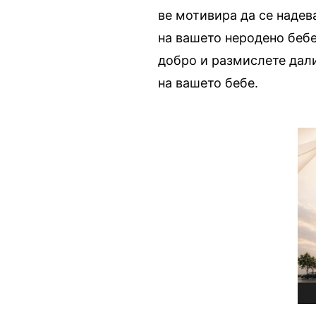
ве мотивира да се надев
на вашето неродено бебе
добро и размислете дали
на вашето бебе.