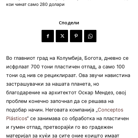
Сподели
Во главниот град на Колумбија, Богота, дневно се
исфрлаат 700 тони пластичен отпад, а само 100
тони од нив се рециклираат. Ова звучи навистина
застрашувачки за нашата планета, но
благодарение на архитектот Оскар Мендез, овој
проблем конечно започнал да се решава на
подобар начин. Неговата компанија „
Conceptos
Plásticos
“ се занимава со обработка на пластичен
и гумен отпад, претворајќи го во градежен
материјал за куќи за сите оние коишто имаат