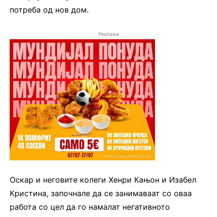
потреба од нов дом.
Реклама
Оскар и неговите колеги Хенри Кaњон и Изабел
Кристина, започнале да се занимаваат со оваа
работа со цел да го намалат негативното