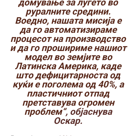
домување за луѓето во
руралните средини.
Воедно, нашата мисија е
да го автоматизираме
процесот на производство
и да го прошириме нашиот
модел во земјите во
Латинска Америка, каде
што дефицитарноста од
куќи е поголема од 40%, а
пластичниот отпад
претставува огромен
проблем“
, објаснува
Оскар.