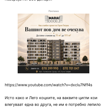
Реклама
https://www.youtube.com/watch?v=dxclu7Nff4s
Исто како и Лего коцките, на ваквите цигли кои
влегуваат една во друга, не им е потребно лепило