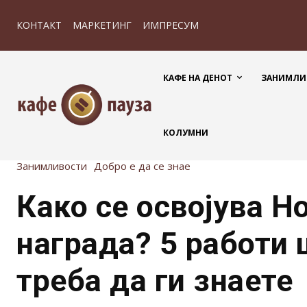
КОНТАКТ
МАРКЕТИНГ
ИМПРЕСУМ
КАФЕ НА ДЕНОТ
ЗАНИМЛИ
КОЛУМНИ
Занимливости
Добро е да се знае
Како се освојува Н
награда? 5 работи 
треба да ги знаете