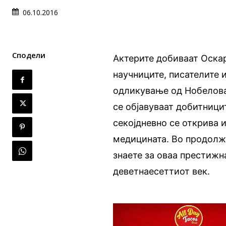
06.10.2016
Сподели
Актерите добиваат Оскар
научниците, писателите 
одликување од Нобеловат
се објавуваат добитници
секојдневно се открива и
медицината. Во продолж
знаете за оваа престижн
деветнаесеттиот век.