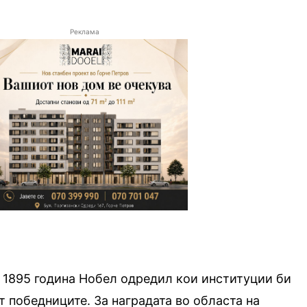
Реклама
о 1895 година Нобел одредил кои институции би
т победниците. За наградата во областа на