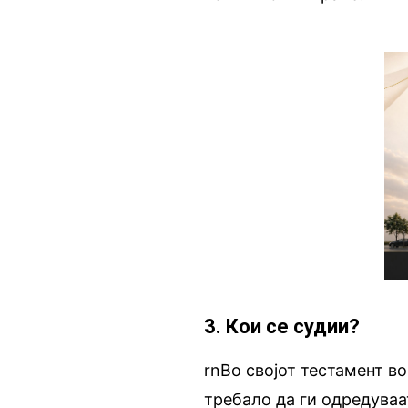
3. Кои се судии?
rnВо својот тестамент в
требало да ги одредуваа