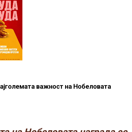
 најголемата важност на Нобеловата