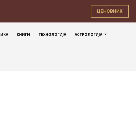
ЦЕНОВНИК
ЗИКА
КНИГИ
ТЕХНОЛОГИЈА
АСТРОЛОГИЈА