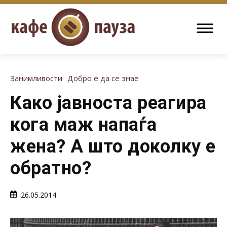
Занимливости
Добро е да се знае
Како јавноста реагира
кога маж напаѓа
жена? А што доколку е
обратно?
26.05.2014