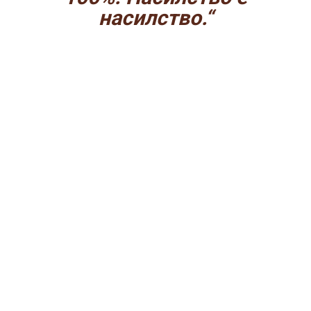
насилство.“