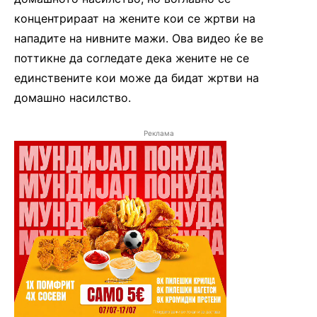
концентрираат на жените кои се жртви на
нападите на нивните мажи. Ова видео ќе ве
поттикне да согледате дека жените не се
единствените кои може да бидат жртви на
домашно насилство.
Реклама