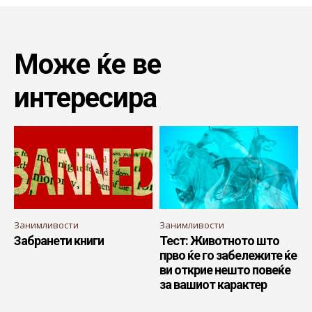
Може ќе ве
интересира
Занимливости
Занимливости
Забранети книги
Тест: Животното што
прво ќе го забележите ќе
ви открие нешто повеќе
за вашиот карактер