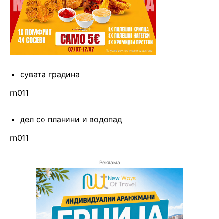
сувата градина
rn011
дел со планини и водопад
rn011
Реклама