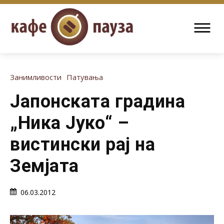
Занимливости
Патувања
Јапонската градина
„Ника Јуко“ –
вистински рај на
Земјата
06.03.2012