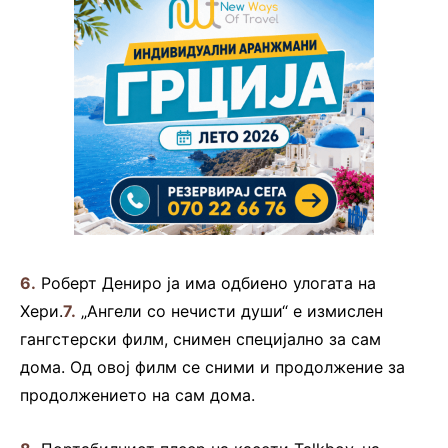
6.
Роберт Дениро ја има одбиено улогата на
Хери.
7.
„Ангели со нечисти души“ е измислен
гангстерски филм, снимен специјално за сам
дома. Од овој филм се сними и продолжение за
продолжението на сам дома.