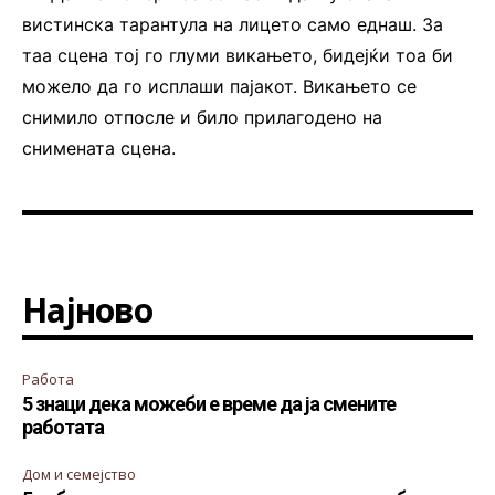
вистинска тарантула на лицето само еднаш. За
таа сцена тој го глуми викањето, бидејќи тоа би
можело да го исплаши пајакот. Викањето се
снимило отпосле и било прилагодено на
снимената сцена.
Најново
Работа
5 знаци дека можеби е време да ја смените
работата
Дом и семејство