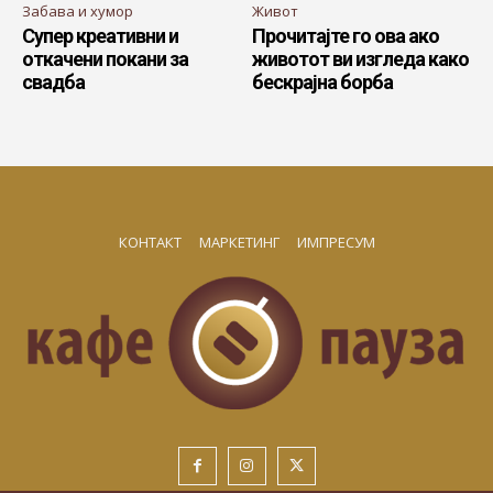
Забава и хумор
Живот
Супер креативни и
Прочитајте го ова ако
откачени покани за
животот ви изгледа како
свадба
бескрајна борба
КОНТАКТ
МАРКЕТИНГ
ИМПРЕСУМ