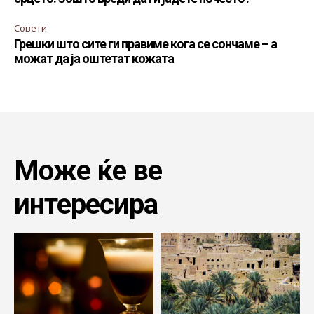
Совети
Грешки што сите ги правиме кога се сончаме – а
можат да ја оштетат кожата
Може ќе ве
интересира