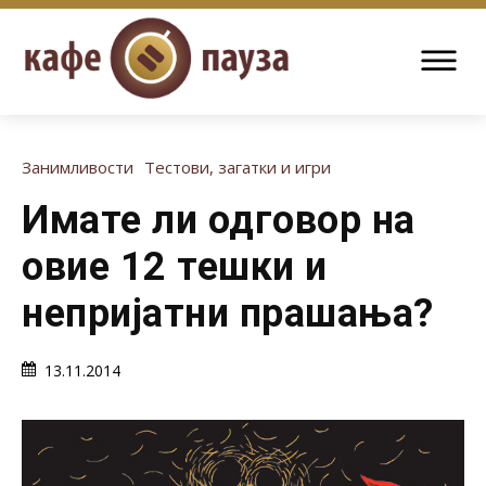
Занимливости
Тестови, загатки и игри
Имате ли одговор на
овие 12 тешки и
непријатни прашања?
13.11.2014