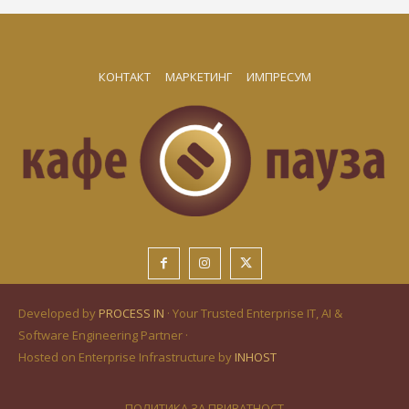
КОНТАКТ
МАРКЕТИНГ
ИМПРЕСУМ
Developed by
PROCESS IN
· Your Trusted Enterprise IT, AI &
Software Engineering Partner ·
Hosted on Enterprise Infrastructure by
INHOST
ПОЛИТИКА ЗА ПРИВАТНОСТ