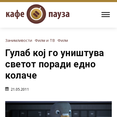
Занимливости
Филм и ТВ
Филм
Гулаб кој го уништува
светот поради едно
колаче
21.05.2011