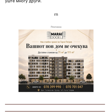
уште многу други.
rn
Реклама
—————————————————————————
—————————————————————————