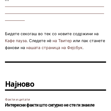
—————————————————————————
—————————————————————————
—————
Бидете секогаш во тек со новите содржини на
Кафе пауза
. Следете нè
на Твитер
или пак станете
фанови на
нашата страница на Фејсбук
.
Најново
Факти и цитати
Интересни факти што сигурно не сте ги знаеле