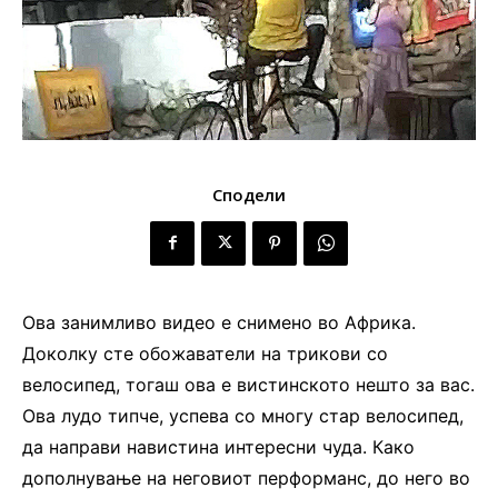
Сподели
Ова занимливо видео е снимено во Африка.
Доколку сте обожаватели на трикови со
велосипед, тогаш ова е вистинското нешто за вас.
Ова лудо типче, успева со многу стар велосипед,
да направи навистина интересни чуда. Како
дополнување на неговиот перформанс, до него во