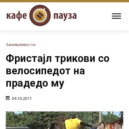
Занимливости
Фристајл трикови со
велосипедот на
прадедо му
04.10.2011