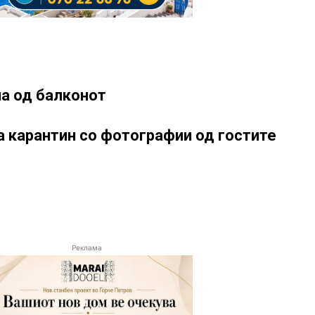
а од балконот
на карантин со фотографии од гостите
Реклама