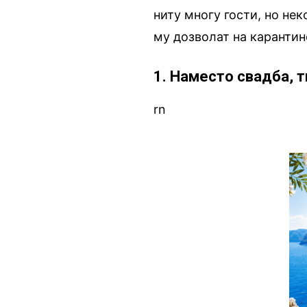
ниту многу гости, но нек
му дозволат на карантин
1. Наместо свадба, 
rn