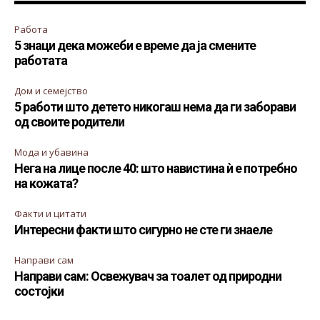
Работа
5 знаци дека можеби е време да ја смените
работата
Дом и семејство
5 работи што детето никогаш нема да ги заборави
од своите родители
Мода и убавина
Нега на лице после 40: што навистина ѝ е потребно
на кожата?
Факти и цитати
Интересни факти што сигурно не сте ги знаеле
Направи сам
Направи сам: Освежувач за тоалет од природни
состојки