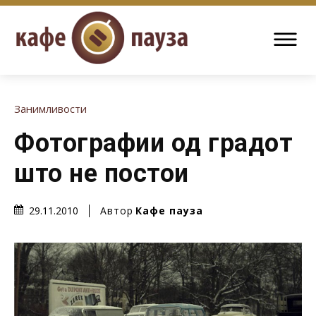
Занимливости
Фотографии од градот
што не постои
Автор
Кафе пауза
29.11.2010